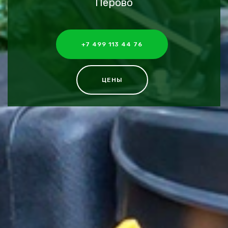
Перово
+7 499 113 44 76
ЦЕНЫ