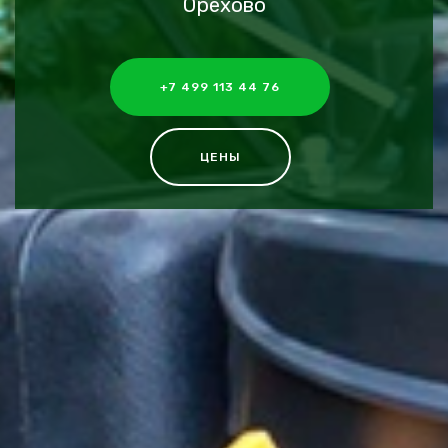
Орехово
+7 499 113 44 76
ЦЕНЫ