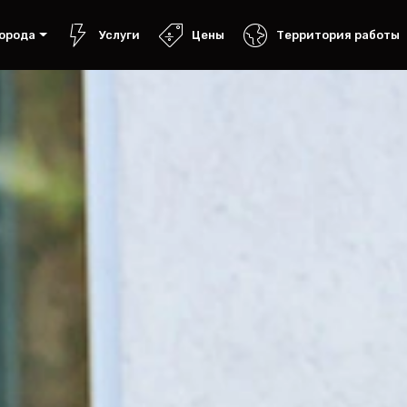
орода
Услуги
Цены
Территория работы