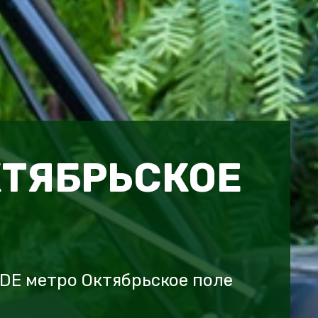
КТЯБРЬСКОЕ
DE метро Октябрьское поле