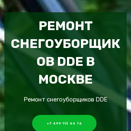
РЕМОНТ
СНЕГОУБОРЩИК
ОВ DDE В
МОСКВЕ
Ремонт снегоуборщиков DDE
+7 499 113 44 76