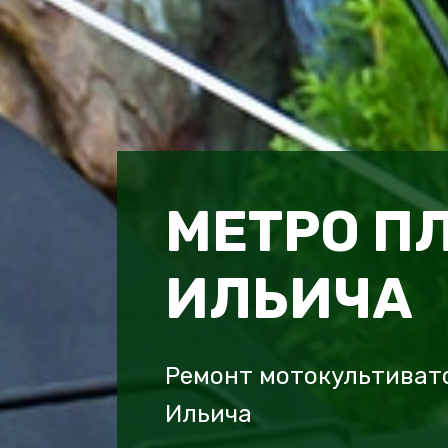
МЕТРО П
ИЛЬИЧА
Ремонт мотокультиват
Ильича