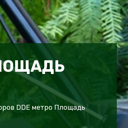
ЛОЩАДЬ
оров DDE метро Площадь