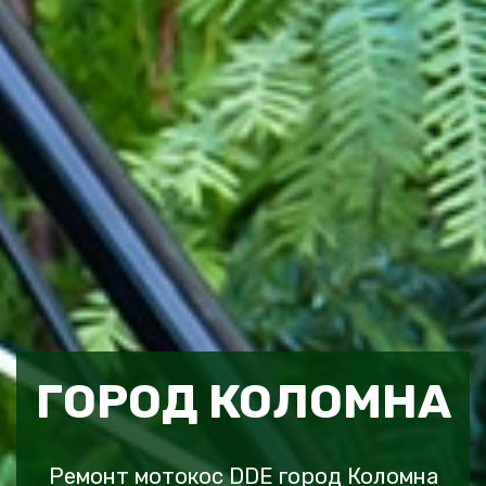
ГОРОД КОЛОМНА
Ремонт мотокос DDE город Коломна