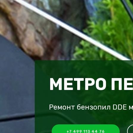
МЕТРО П
Ремонт бензопил DDE 
+7 499 113 44 76