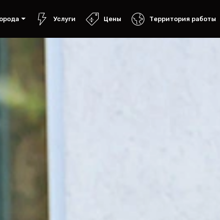
орода
Услуги
Цены
Территория работы