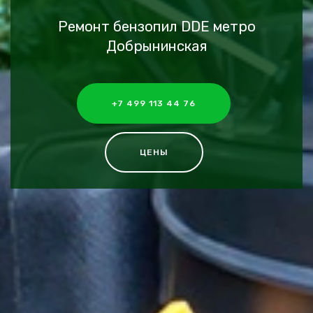
Ремонт бензопил DDE метро
Добрынинская
+7 499 113 44 76
ЦЕНЫ