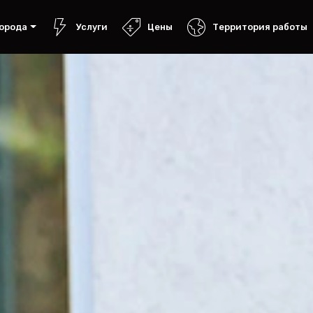
орода
Услуги
Цены
Территория работы