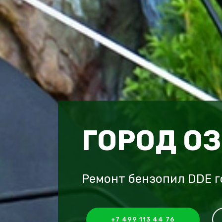
ГОРОД О
Ремонт бензопил DDE г
+7 499 113 44 76