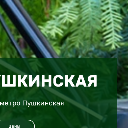
УШКИНСКАЯ
 метро Пушкинская
ЦЕНЫ