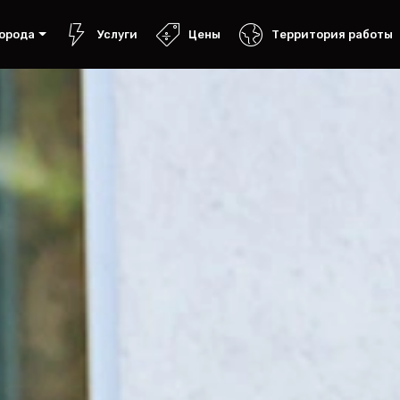
орода
Услуги
Цены
Территория работы