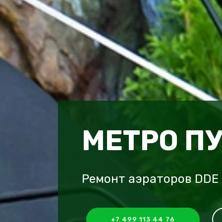
МЕТРО П
Ремонт аэраторов DDE
+7 499 113 44 76