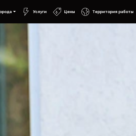
орода
Услуги
Цены
Территория работы