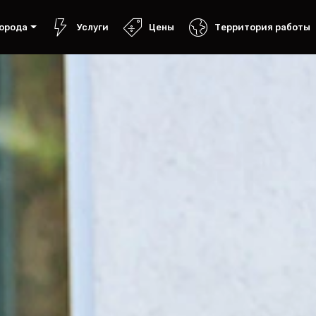
орода
Услуги
Цены
Территория работы