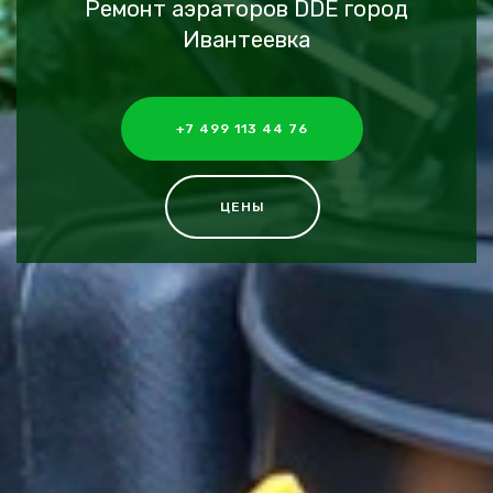
Ремонт аэраторов DDE город
Ивантеевка
+7 499 113 44 76
ЦЕНЫ